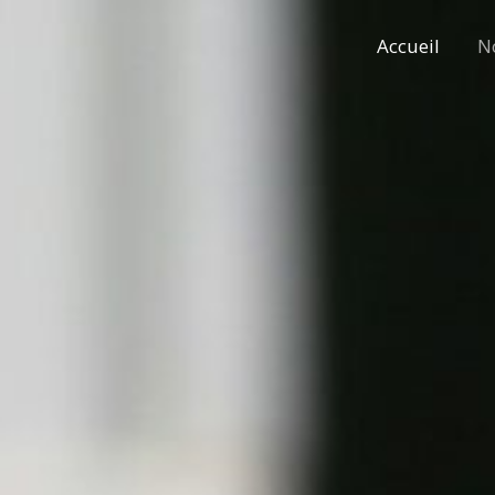
Accueil
N