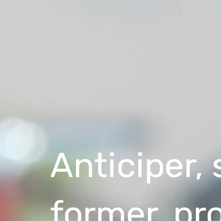
Anticiper, 
former, pr