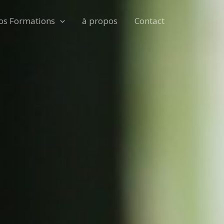
os Formations
à propos
Contact