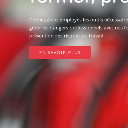
Donnez à vos employés les outils nécessaires
gérer les dangers professionnels avec nos 
prévention des risques au travail.
EN SAVOIR PLUS