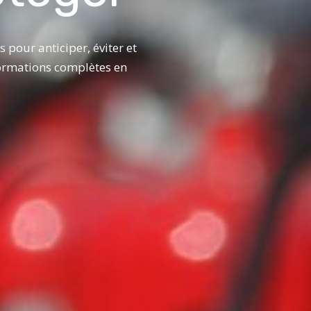
 pour anticiper, éviter et
formations complètes en